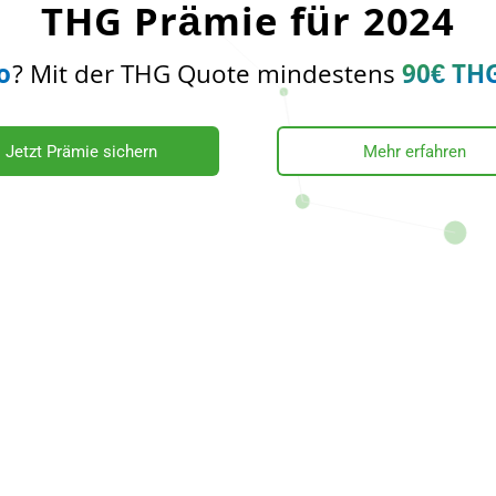
THG Prämie für 2024
o
? Mit der THG Quote mindestens
90€ TH
Jetzt Prämie sichern
Mehr erfahren