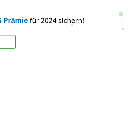
G Prämie
für 2024 sichern!