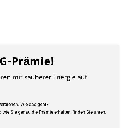
HG-Prämie!
hren mit sauberer Energie auf
verdienen. Wie das geht?
d wie Sie genau die Prämie erhalten, finden Sie unten.