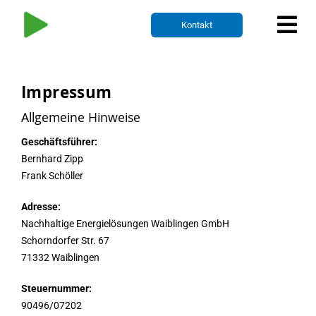
Zum
Inhalt
Kontakt
springen
Impressum
Allgemeine Hinweise
Geschäftsführer:
Bernhard Zipp
Frank Schöller
Adresse:
Nachhaltige Energielösungen Waiblingen GmbH
Schorndorfer Str. 67
71332 Waiblingen
Steuernummer:
90496/07202